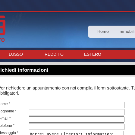
Home
Immobili
LUSSO
REDDITO
ESTERO
ichiedi informazioni
er richiedere un appuntamento con noi compila il form sottostante. Tu
bbligatori.
Nome *
Cognome *
-mail *
elefono *
essaggio *