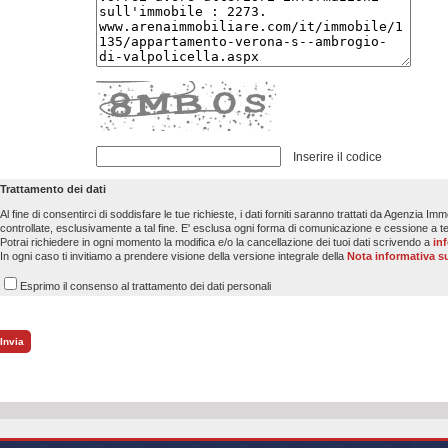
Inserire il codice
Trattamento dei dati
Al fine di consentirci di soddisfare le tue richieste, i dati forniti saranno trattati da Agenzia I
controllate, esclusivamente a tal fine. E' esclusa ogni forma di comunicazione e cessione a te
Potrai richiedere in ogni momento la modifica e/o la cancellazione dei tuoi dati scrivendo a
in
In ogni caso ti invitiamo a prendere visione della versione integrale della
Nota informativa su
Esprimo il consenso al trattamento dei dati personali