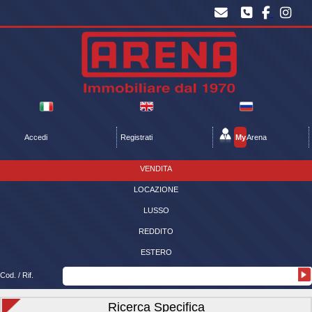
Accedi
Registrati
My
Arena
VENDITA
LOCAZIONE
LUSSO
REDDITO
ESTERO
Cod. / Rif.
Ricerca Specifica