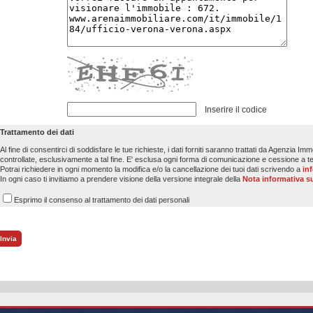
Inserire il codice
Trattamento dei dati
Al fine di consentirci di soddisfare le tue richieste, i dati forniti saranno trattati da Agenzia I
controllate, esclusivamente a tal fine. E' esclusa ogni forma di comunicazione e cessione a te
Potrai richiedere in ogni momento la modifica e/o la cancellazione dei tuoi dati scrivendo a
in
In ogni caso ti invitiamo a prendere visione della versione integrale della
Nota informativa su
Esprimo il consenso al trattamento dei dati personali