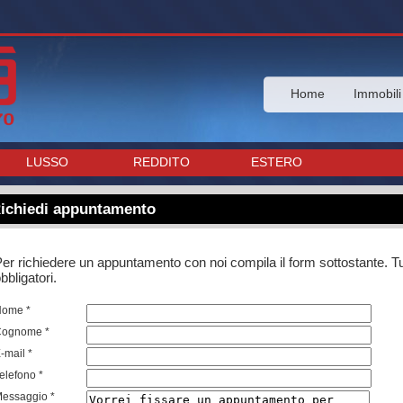
Home
Immobili
LUSSO
REDDITO
ESTERO
ichiedi appuntamento
er richiedere un appuntamento con noi compila il form sottostante. Tu
bbligatori.
Nome *
Cognome *
-mail *
elefono *
essaggio *