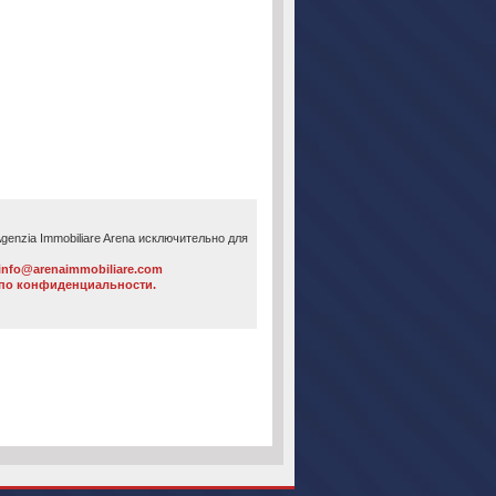
enzia Immobiliare Arena исключительно для
info@arenaimmobiliare.com
 по конфиденциальности.