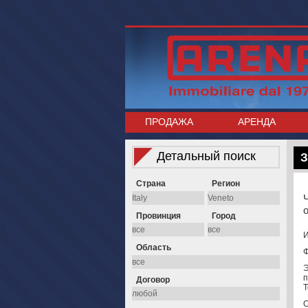
ПРОДАЖА
АРЕНДА
Детальный поиск
З
Страна
Регион
Провинция
Город
И
Область
Ф
п
Договор
Т