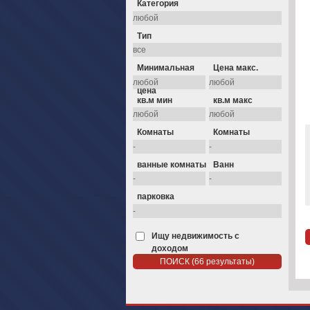
Категория
Тип
Минимальная
Цена макс.
цена
кв.м мин
кв.м макс
Комнаты
Комнаты
ванные комнаты
Ванн
парковка
Ищу недвижимость с
доходом