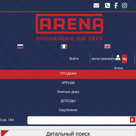
Войти
регистрироваться
My
Arena
ПРОДАЖА
АРЕНДА
Элитные дома
ДОХОДЫ
Зарубежная
Cod. / Rif.
Детальный поиск