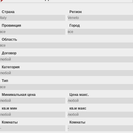
Страна
Регион
Провинция
Город
Область
Договор
Категория
Тип
Минимальная цена
Цена макс.
кв.м мин
кв.м макс
Комнаты
Комнаты