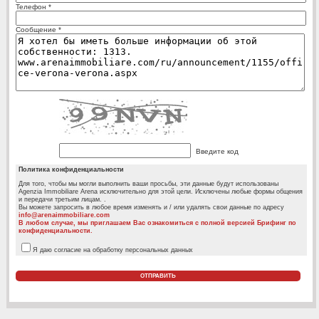
Телефон *
Сообщение *
Введите код
Политика конфиденциальности
Для того, чтобы мы могли выполнить ваши просьбы, эти данные будут использованы
Agenzia Immobiliare Arena исключительно для этой цели. Исключены любые формы общения
и передачи третьим лицам. .
Вы можете запросить в любое время изменять и / или удалять свои данные по адресу
info@arenaimmobiliare.com
В любом случае, мы приглашаем Вас ознакомиться с полной версией Брифинг по
конфиденциальности.
Я даю согласие на обработку персональных данных