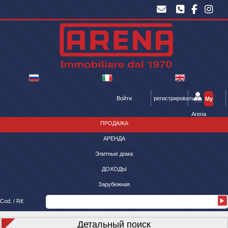
Войти
регистрироваться
My
Arena
ПРОДАЖА
АРЕНДА
Элитные дома
ДОХОДЫ
Зарубежная
Cod. / Rif.
Детальный поиск