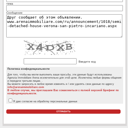
тема
Сообщение
Введите код
Политика конфиденциальности
Для того, чтобы мы могли выполнить ваши просьбы, эти данные будут использованы
Agenzia Immobiliare Arena исключительно для этой цели. Исключены любые формы общения
и передачи третьим лицам. .
Вы можете запросить в любое время изменять и / или удалять свои данные по адресу
info@arenaimmobiliare.com
В любом случае, мы приглашаем Вас ознакомиться с полной версией Брифинг по
конфиденциальности.
Я даю согласие на обработку персональных данных