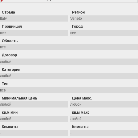
Страна
Регион
Провинция
Город
Область
Договор
Категория
Тип
Минимальная цена
Цена макс.
кв.м мин
кв.м макс
Комнаты
Комнаты