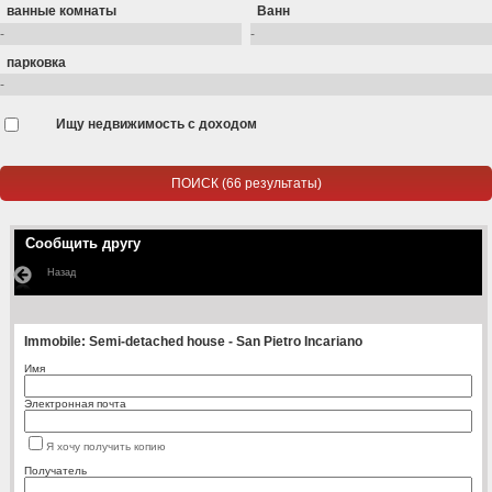
ванные комнаты
Ванн
парковка
Ищу недвижимость с доходом
Сообщить другу
Назад
Immobile:
Semi-detached house - San Pietro Incariano
Имя
Электронная почта
Я хочу получить копию
Получатель