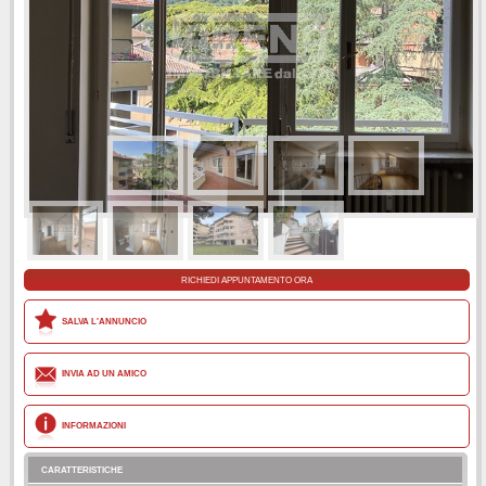
RICHIEDI APPUNTAMENTO ORA
SALVA L'ANNUNCIO
INVIA AD UN AMICO
INFORMAZIONI
CARATTERISTICHE