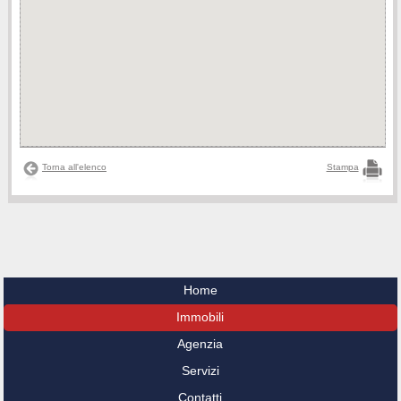
Torna all'elenco
Stampa
Home
Immobili
Agenzia
Servizi
Contatti