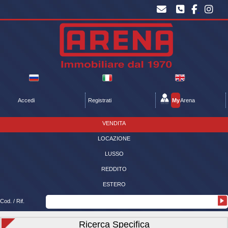
Accedi
Registrati
My
Arena
VENDITA
LOCAZIONE
LUSSO
REDDITO
ESTERO
Cod. / Rif.
Ricerca Specifica